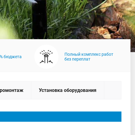
Полный комплекс работ
0% бюджета
без переплат
тромонтаж
Установка оборудования