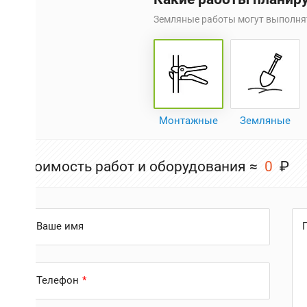
Земляные работы могут выполня
Монтажные
Земляные
Стоимость работ и оборудования ≈
0
₽
Ваше имя
и
Телефон
с