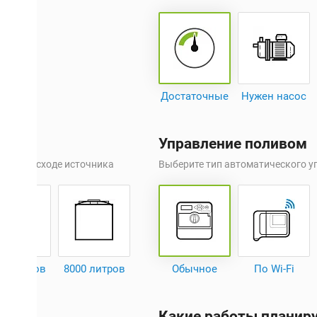
Достаточные
Нужен насос
Управление поливом
ньком расходе источника
Выберите тип автоматического 
00 литров
8000 литров
Обычное
По Wi-Fi
Какие работы планир