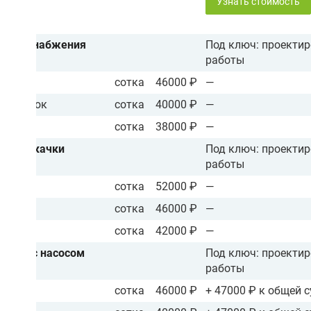
Узнать стоимость
а водоснабжения
Под ключ: проектир
работы
сотка
46000 ₽
—
 20 соток
сотка
40000 ₽
—
соток
сотка
38000 ₽
—
сом подкачки
Под ключ: проектир
работы
сотка
52000 ₽
—
сотка
46000 ₽
—
сотка
42000 ₽
—
жения с насосом
Под ключ: проектир
работы
сотка
46000 ₽
+ 47000 ₽ к общей 