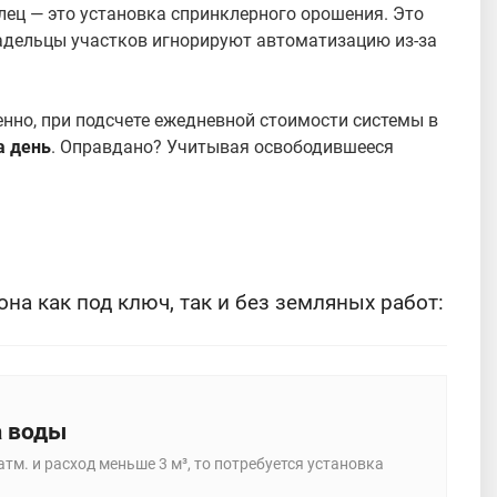
лец — это установка спринклерного орошения. Это
ладельцы участков игнорируют автоматизацию из-за
енно, при подсчете ежедневной стоимости системы в
а день
. Оправдано? Учитывая освободившееся
а как под ключ, так и без земляных работ:
а воды
тм. и расход меньше 3 м³, то потребуется установка