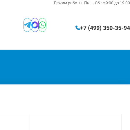
Режим работы:
Пн. – Сб.: с 9:00 до 19:00
+7 (499) 350‑35‑94