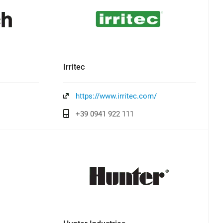
Irritec
https://www.irritec.com/
+39 0941 922 111