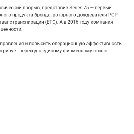
гический прорыв, представив Series 75 — первый
рного продукта бренда, роторного дождевателя PGP
 эвапотранспирации (ETC). А в 2016 году компания
 ценности.
у управления и повысить операционную эффективность
онстрирует переход к единому фирменному стилю.