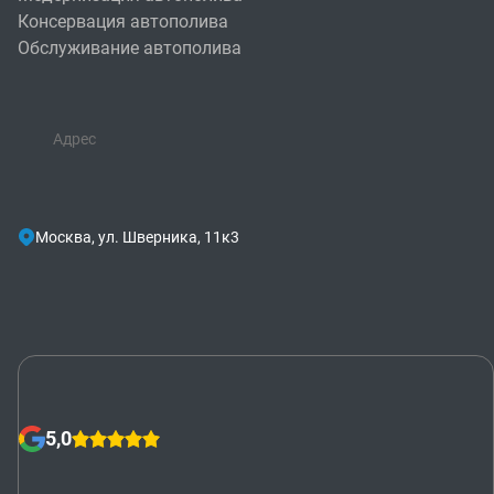
Консервация автополива
Обслуживание автополива
Адрес
Москва, ул. Шверника, 11к3
5,0