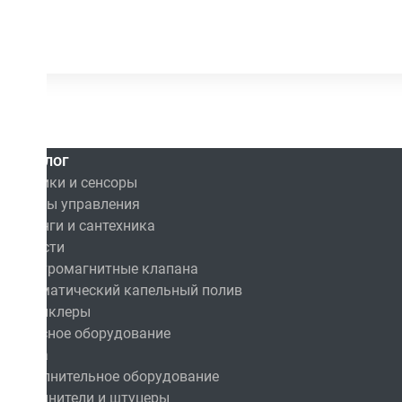
Каталог
Датчики и сенсоры
Пульты управления
Фитинги и сантехника
Емкости
Электромагнитные клапана
Автоматический капельный полив
Спринклеры
Насосное оборудование
Сопла
Дополнительное оборудование
Соединители и штуцеры