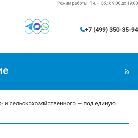
Режим работы:
Пн. – Сб.: с 9:00 до 19:00
+7 (499) 350‑35‑94
ие
ф- и сельскохозяйственного — под единую