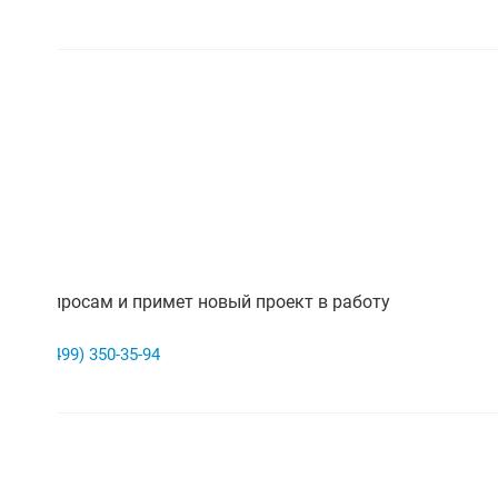
иста
им вопросам и примет новый проект в работу
+7 (499) 350-35-94